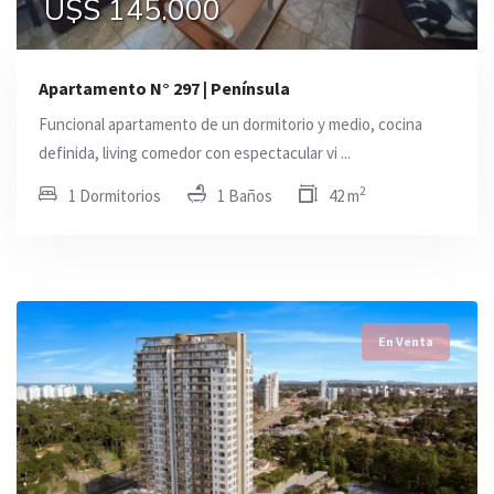
U$S 145.000
Apartamento N° 297 | Península
Funcional apartamento de un dormitorio y medio, cocina
definida, living comedor con espectacular vi ...
2
1 Dormitorios
1 Baños
42 m
En Venta