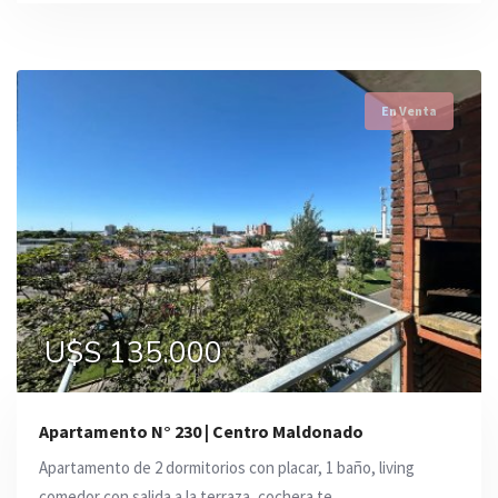
En Venta
U$S 135.000
Apartamento N° 230 | Centro Maldonado
Apartamento de 2 dormitorios con placar, 1 baño, living
comedor con salida a la terraza, cochera te ...