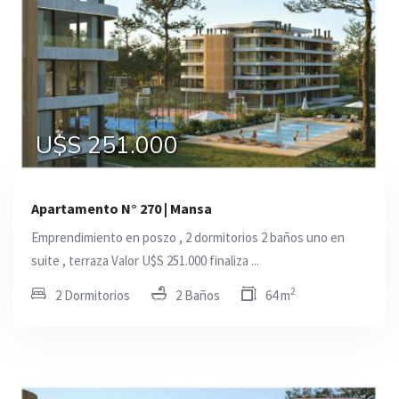
U$S 251.000
Apartamento N° 270 | Mansa
Emprendimiento en poszo , 2 dormitorios 2 baños uno en
suite , terraza Valor U$S 251.000 finaliza ...
2
2 Dormitorios
2 Baños
64 m