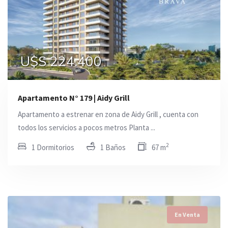
U$S 224.400
Apartamento N° 179 | Aidy Grill
Apartamento a estrenar en zona de Aidy Grill , cuenta con
todos los servicios a pocos metros Planta ...
2
1 Dormitorios
1 Baños
67 m
En Venta