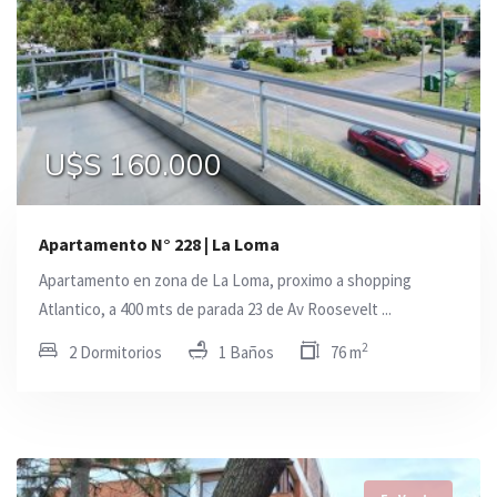
U$S 160.000
Apartamento N° 228 | La Loma
Apartamento en zona de La Loma, proximo a shopping
Atlantico, a 400 mts de parada 23 de Av Roosevelt ...
2
2 Dormitorios
1 Baños
76 m