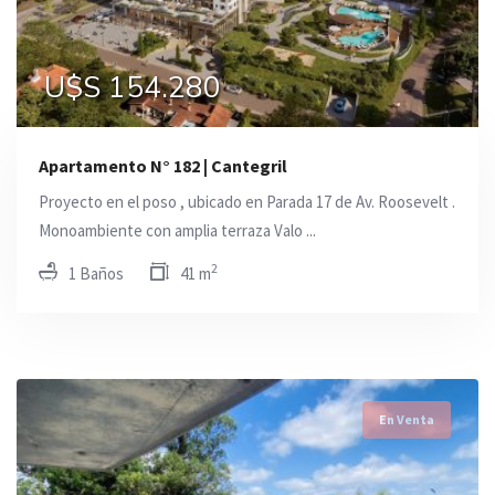
U$S 154.280
Apartamento N° 182 | Cantegril
Proyecto en el poso , ubicado en Parada 17 de Av. Roosevelt .
Monoambiente con amplia terraza Valo ...
2
1 Baños
41 m
En Venta