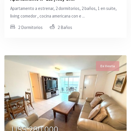
Apartamento a estrenar, 2 dormitorios, 2 baños, 1 en suite,
living comedor , cocina americana con e ...
2 Dormitorios
2 Baños
En Venta
U$S 280.000