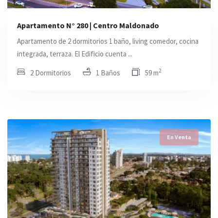
Apartamento N° 280 | Centro Maldonado
Apartamento de 2 dormitorios 1 baño, living comedor, cocina
integrada, terraza. El Edificio cuenta ...
2
2 Dormitorios
1 Baños
59 m
En Venta