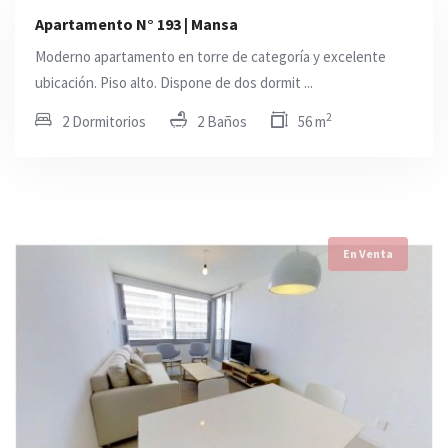
Apartamento N° 193 | Mansa
Moderno apartamento en torre de categoría y excelente
ubicación. Piso alto. Dispone de dos dormit ...
2
2 Dormitorios
2 Baños
56 m
En Venta