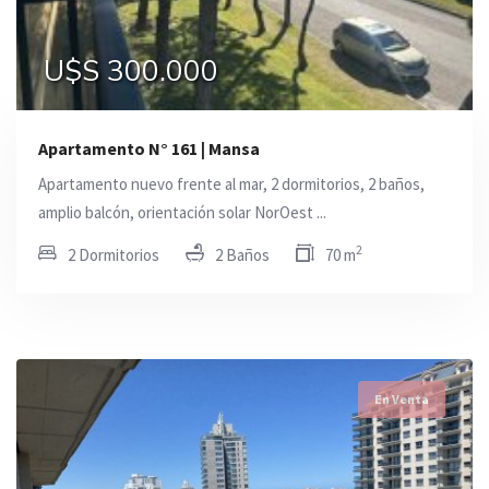
U$S 300.000
Apartamento N° 161 | Mansa
Apartamento nuevo frente al mar, 2 dormitorios, 2 baños,
amplio balcón, orientación solar NorOest ...
2
2 Dormitorios
2 Baños
70 m
En Venta