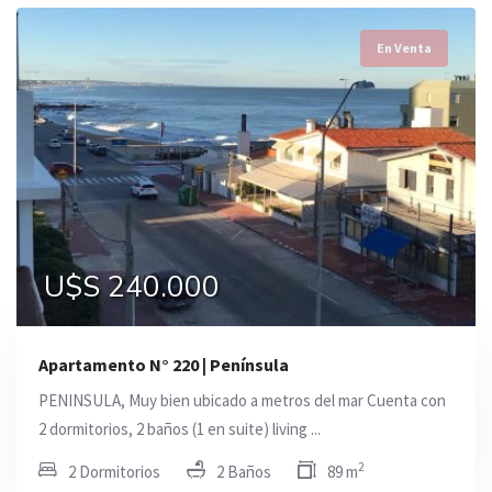
En Venta
U$S 240.000
Apartamento N° 220 | Península
PENINSULA, Muy bien ubicado a metros del mar Cuenta con
2 dormitorios, 2 baños (1 en suite) living ...
2
2 Dormitorios
2 Baños
89 m