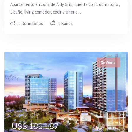
Apartamento en zona de Aidy Grill , cuenta con 1 dormitorio ,
1 baño, living comedor, cocina americ ...
1 Dormitorios
1 Baños
En Venta
U$S 188.187