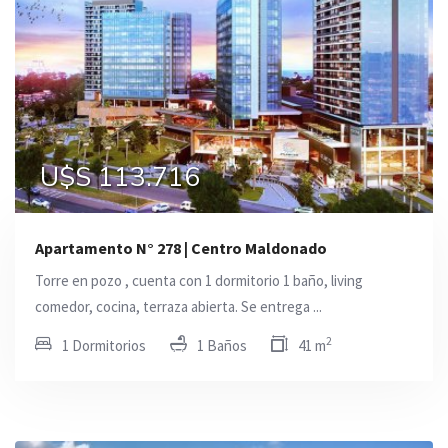
U$S 113.716
Apartamento N° 278 | Centro Maldonado
Torre en pozo , cuenta con 1 dormitorio 1 baño, living
comedor, cocina, terraza abierta. Se entrega ...
2
1 Dormitorios
1 Baños
41 m