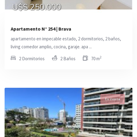
U$S 250.000
Apartamento N° 254 | Brava
apartamento en impecable estado, 2 dormitorios, 2 baños,
living comedor amplio, cocina, garaje. apa ...
2
2 Dormitorios
2 Baños
70 m
En Venta