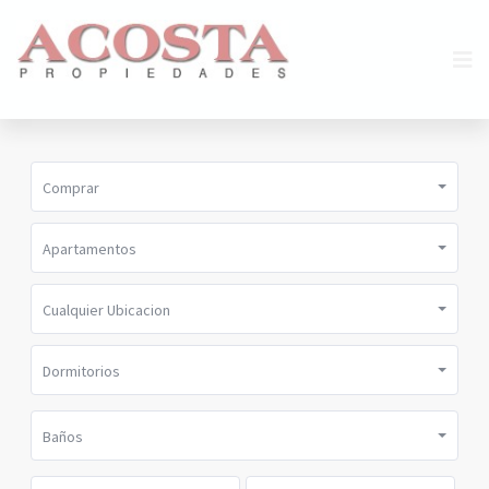
Comprar
Apartamentos
Cualquier Ubicacion
Dormitorios
Baños