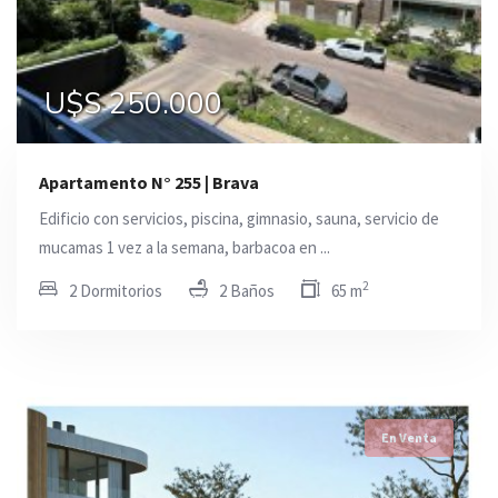
U$S 250.000
Apartamento N° 255 | Brava
Edificio con servicios, piscina, gimnasio, sauna, servicio de
mucamas 1 vez a la semana, barbacoa en ...
2
2 Dormitorios
2 Baños
65 m
En Venta