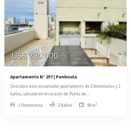
U$S 230.000
Apartamento N° 257 | Península
Descubre este encantador apartamento de 2 dormitorios y 2
baños, ubicado en el corazón de Punta de ...
2
2 Dormitorios
2 Baños
90 m