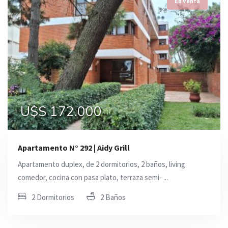
En Venta
U$S 172.000
Apartamento N° 292 | Aidy Grill
Apartamento duplex, de 2 dormitorios, 2 baños, living
comedor, cocina con pasa plato, terraza semi- ...
2 Dormitorios
2 Baños