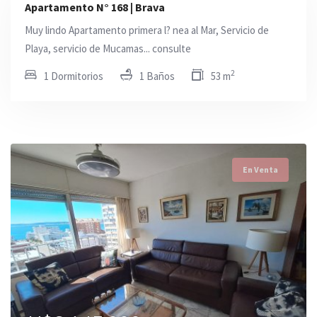
Apartamento N° 168 | Brava
Muy lindo Apartamento primera l? nea al Mar, Servicio de
Playa, servicio de Mucamas... consulte
2
1 Dormitorios
1 Baños
53 m
En Venta