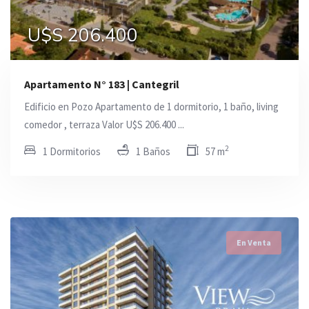
U$S 206.400
Apartamento N° 183 | Cantegril
Edificio en Pozo Apartamento de 1 dormitorio, 1 baño, living
comedor , terraza Valor U$S 206.400 ...
2
1 Dormitorios
1 Baños
57 m
En Venta