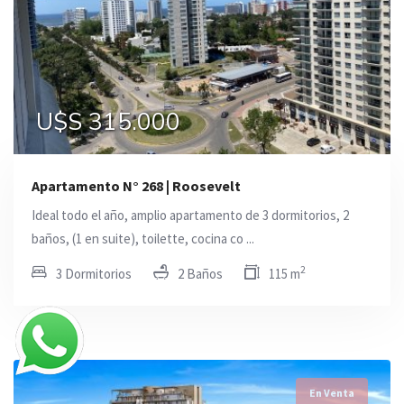
U$S 315.000
Apartamento N° 268 | Roosevelt
Ideal todo el año, amplio apartamento de 3 dormitorios, 2
baños, (1 en suite), toilette, cocina co ...
2
3 Dormitorios
2 Baños
115 m
En Venta